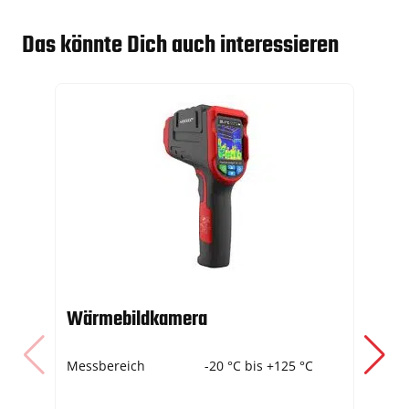
Das könnte Dich auch interessieren
Wärmebildkamera
Or
Wa
Messbereich
-20 °C bis +125 °C