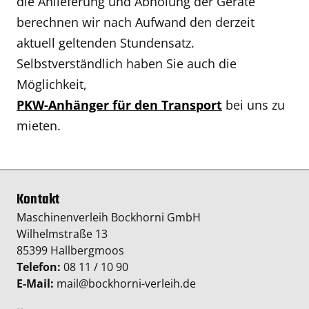
die Anlieferung und Abholung der Geräte
berechnen wir nach Aufwand den derzeit
aktuell geltenden Stundensatz.
Selbstverständlich haben Sie auch die
Möglichkeit,
PKW-Anhänger für den Transport
bei uns zu
mieten.
Kontakt
Maschinenverleih Bockhorni GmbH
Wilhelmstraße 13
85399 Hallbergmoos
Telefon:
08 11 / 10 90
E-Mail:
mail@bockhorni-verleih.de