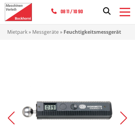
08 11 / 10 90
Mietpark
»
Messgeräte
»
Feuchtigkeitsmessgerät