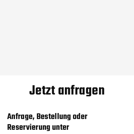
Play
Mute
Settings
Enter
fullscreen
Jetzt anfragen
Anfrage, Bestellung oder
Reservierung unter