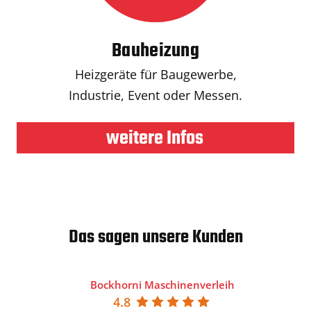
Bauheizung
Heizgeräte für Baugewerbe,
Industrie, Event oder Messen.
weitere Infos
Das sagen unsere Kunden
Bockhorni Maschinenverleih
4.8