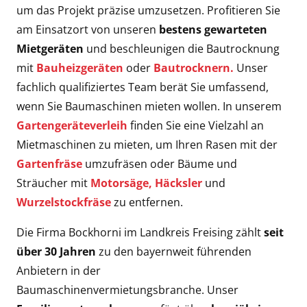
um das Projekt präzise umzusetzen. Profitieren Sie
am Einsatzort von unseren
bestens gewarteten
Mietgeräten
und beschleunigen die Bautrocknung
mit
Bauheizgeräten
oder
Bautrocknern.
Unser
fachlich qualifiziertes Team berät Sie umfassend,
wenn Sie Baumaschinen mieten wollen. In unserem
Gartengeräteverleih
finden Sie eine Vielzahl an
Mietmaschinen zu mieten, um Ihren Rasen mit der
Gartenfräse
umzufräsen oder Bäume und
Sträucher mit
Motorsäge,
Häcksler
und
Wurzelstockfräse
zu entfernen.
Die Firma Bockhorni im Landkreis Freising zählt
seit
über 30 Jahren
zu den bayernweit führenden
Anbietern in der
Baumaschinenvermietungsbranche. Unser