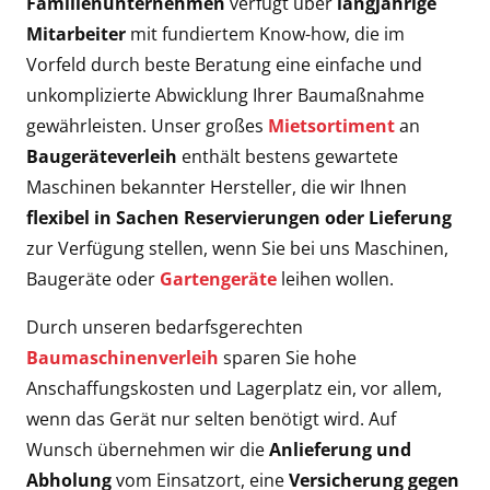
Familienunternehmen
verfügt über
langjährige
Mitarbeiter
mit fundiertem Know-how, die im
Vorfeld durch beste Beratung eine einfache und
unkomplizierte Abwicklung Ihrer Baumaßnahme
gewährleisten. Unser großes
Mietsortiment
an
Baugeräteverleih
enthält bestens gewartete
Maschinen bekannter Hersteller, die wir Ihnen
flexibel in Sachen Reservierungen oder Lieferung
zur Verfügung stellen, wenn Sie bei uns Maschinen,
Baugeräte oder
Gartengeräte
leihen wollen.
Durch unseren bedarfsgerechten
Baumaschinenverleih
sparen Sie hohe
Anschaffungskosten und Lagerplatz ein, vor allem,
wenn das Gerät nur selten benötigt wird. Auf
Wunsch übernehmen wir die
Anlieferung und
Abholung
vom Einsatzort, eine
Versicherung
gegen