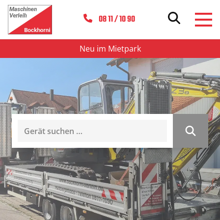
08 11 / 10 90
Neu im Mietpark
Mietpark
durchsuchen