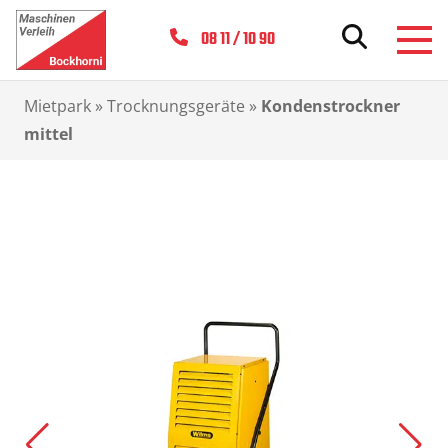
08 11 / 10 90
Mietpark
»
Trocknungsgeräte
»
Kondenstrockner
mittel