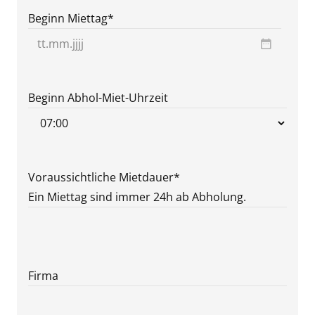
Beginn Miettag
*
TT
Punkt
MM
Beginn Abhol-Miet-Uhrzeit
Punkt
JJJJ
Voraussichtliche Mietdauer
*
Ein Miettag sind immer 24h ab Abholung.
Firma