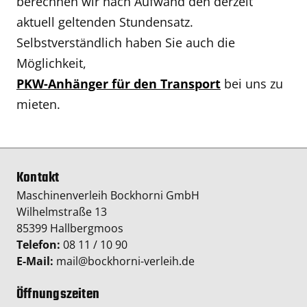
berechnen wir nach Aufwand den derzeit
aktuell geltenden Stundensatz.
Selbstverständlich haben Sie auch die
Möglichkeit,
PKW-Anhänger für den Transport
bei uns zu
mieten.
Kontakt
Maschinenverleih Bockhorni GmbH
Wilhelmstraße 13
85399 Hallbergmoos
Telefon:
08 11 / 10 90
E-Mail:
mail@bockhorni-verleih.de
Öffnungszeiten