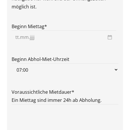
möglich ist.
Beginn Miettag
*
TT
Punkt
MM
Beginn Abhol-Miet-Uhrzeit
Punkt
JJJJ
Voraussichtliche Mietdauer
*
Ein Miettag sind immer 24h ab Abholung.