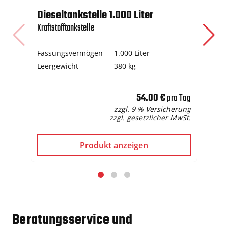
Dieseltankstelle 1.000 Liter
St
Kraftstofftankstelle
Str
Fassungsvermögen
1.000 Liter
Le
Leergewicht
380 kg
Kra
Ta
54.00 €
pro Tag
zzgl. 9 % Versicherung
zzgl. gesetzlicher MwSt.
Produkt anzeigen
Beratungsservice und