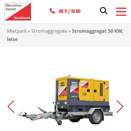
08 11 / 10 90
Mietpark
»
Stromaggregate
»
Stromaggregat 50 KW,
leise