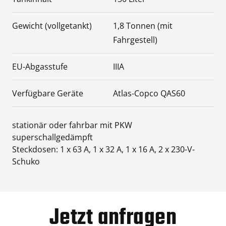
Gewicht (vollgetankt)
1,8 Tonnen (mit
Fahrgestell)
EU-Abgasstufe
IIIA
Verfügbare Geräte
Atlas-Copco QAS60
stationär oder fahrbar mit PKW
superschallgedämpft
Steckdosen: 1 x 63 A, 1 x 32 A, 1 x 16 A, 2 x 230-V-
Schuko
Jetzt anfragen