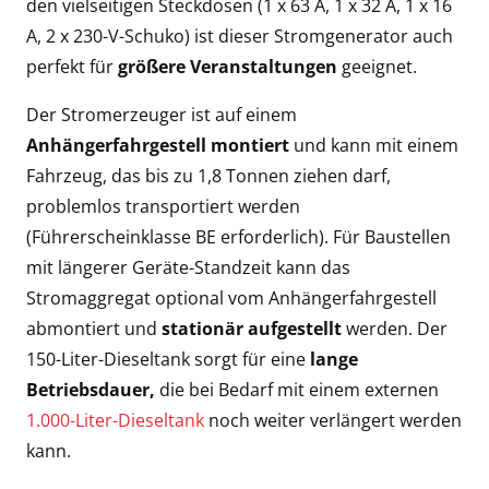
den vielseitigen Steckdosen (1 x 63 A, 1 x 32 A, 1 x 16
A, 2 x 230-V-Schuko) ist dieser Stromgenerator auch
perfekt für
größere Veranstaltungen
geeignet.
Der Stromerzeuger ist auf einem
Anhängerfahrgestell montiert
und kann mit einem
Fahrzeug, das bis zu 1,8 Tonnen ziehen darf,
problemlos transportiert werden
(Führerscheinklasse BE erforderlich). Für Baustellen
mit längerer Geräte-Standzeit kann das
Stromaggregat optional vom Anhängerfahrgestell
abmontiert und
stationär aufgestellt
werden. Der
150-Liter-Dieseltank sorgt für eine
lange
Betriebsdauer,
die bei Bedarf mit einem externen
1.000-Liter-Dieseltank
noch weiter verlängert werden
kann.