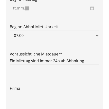
TT
Punkt
MM
Beginn Abhol-Miet-Uhrzeit
Punkt
JJJJ
Voraussichtliche Mietdauer
*
Ein Miettag sind immer 24h ab Abholung.
Firma