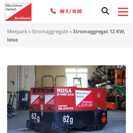
08 11 / 10 90
Mietpark
»
Stromaggregate
»
Stromaggregat 12 KW,
leise