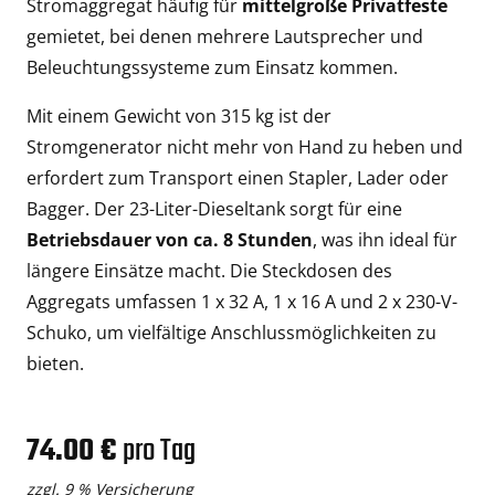
Stromaggregat häufig für
mittelgroße Privatfeste
gemietet, bei denen mehrere Lautsprecher und
Beleuchtungssysteme zum Einsatz kommen.
Mit einem Gewicht von 315 kg ist der
Stromgenerator nicht mehr von Hand zu heben und
erfordert zum Transport einen Stapler, Lader oder
Bagger. Der 23-Liter-Dieseltank sorgt für eine
Betriebsdauer von ca. 8 Stunden
, was ihn ideal für
längere Einsätze macht. Die Steckdosen des
Aggregats umfassen 1 x 32 A, 1 x 16 A und 2 x 230-V-
Schuko, um vielfältige Anschlussmöglichkeiten zu
bieten.
74.00 €
pro Tag
zzgl. 9 % Versicherung