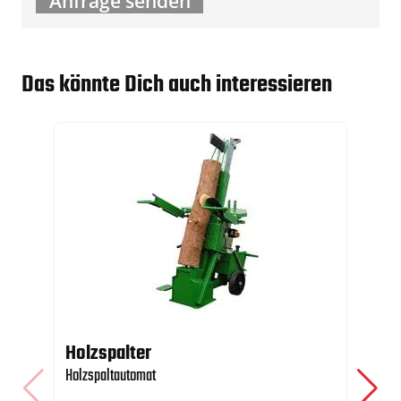
Das könnte Dich auch interessieren
Holzspalter
Wi
Holzspaltautomat
Wi