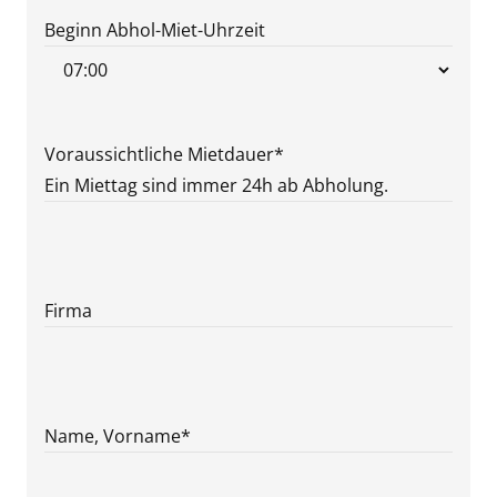
MM
Beginn Abhol-Miet-Uhrzeit
Punkt
JJJJ
Voraussichtliche Mietdauer
*
Ein Miettag sind immer 24h ab Abholung.
Firma
Name, Vorname
*