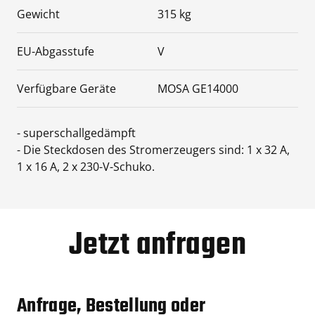
Gewicht
315 kg
EU-Abgasstufe
V
Verfügbare Geräte
MOSA GE14000
- superschallgedämpft
- Die Steckdosen des Stromerzeugers sind: 1 x 32 A,
1 x 16 A, 2 x 230-V-Schuko.
Jetzt anfragen
Anfrage, Bestellung oder