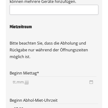
können mehrere Geräte hinzufügen.
Mietzeitraum
Bitte beachten Sie, dass die Abholung und
Rückgabe nur während der Öffnungszeiten
möglich ist.
Beginn Miettag
*
TT
Punkt
MM
Beginn Abhol-Miet-Uhrzeit
Punkt