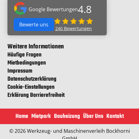
4.8
Google Bewertungen
Bewerte uns
240
Bewertungen
Weitere Informationen
Häufige Fragen
Mietbedingungen
Impressum
Datenschutzerklärung
Cookie-Einstellungen
Erklärung Barrierefreiheit
Home
Mietpark
Bauheizung
Über Uns
Kontakt
© 2026 Werkzeug- und Maschinenverleih Bockhorni
GmbH