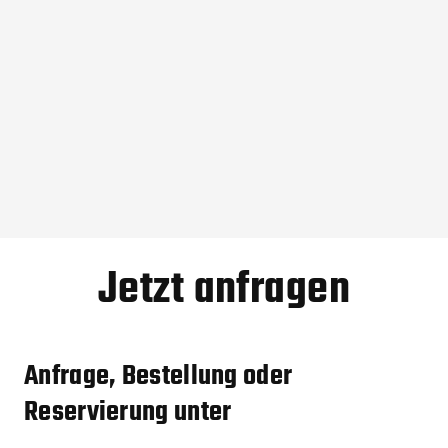
Play
Mute
Settings
Enter
fullscreen
Jetzt anfragen
Anfrage, Bestellung oder
Reservierung unter