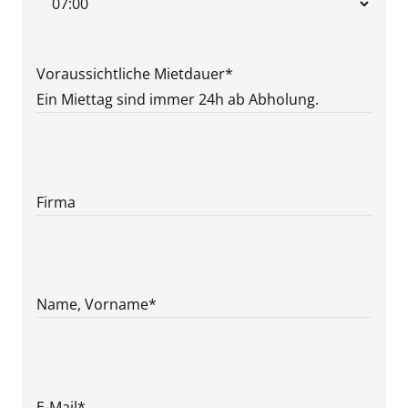
JJJJ
Voraussichtliche Mietdauer
*
Ein Miettag sind immer 24h ab Abholung.
Firma
Name, Vorname
*
E-Mail
*