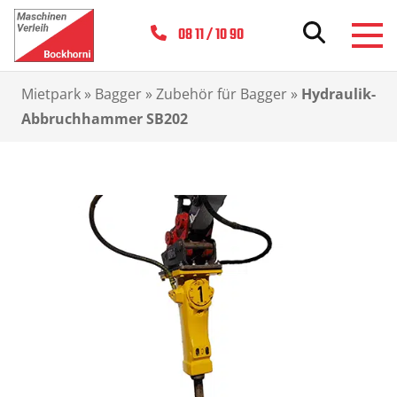
08 11 / 10 90
Mietpark
»
Bagger
»
Zubehör für Bagger
»
Hydraulik-
Abbruchhammer SB202