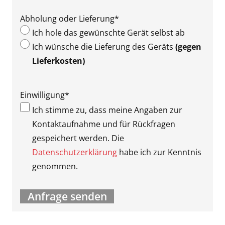
Abholung oder Lieferung
*
Ich hole das gewünschte Gerät selbst ab
Ich wünsche die Lieferung des Geräts
(gegen
Lieferkosten)
Einwilligung
*
Ich stimme zu, dass meine Angaben zur
Kontaktaufnahme und für Rückfragen
gespeichert werden. Die
Datenschutzerklärung
habe ich zur Kenntnis
genommen.