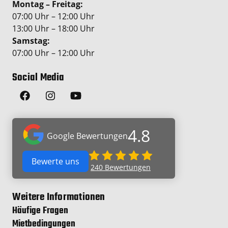
Montag – Freitag:
07:00 Uhr – 12:00 Uhr
13:00 Uhr – 18:00 Uhr
Samstag:
07:00 Uhr – 12:00 Uhr
Social Media
4.8
Google Bewertungen
Bewerte uns
240
Bewertungen
Weitere Informationen
Häufige Fragen
Mietbedingungen