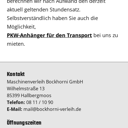
berechnen wir nach Aufwand den derzeit
aktuell geltenden Stundensatz.
Selbstverständlich haben Sie auch die
Möglichkeit,
PKW-Anhänger für den Transport
bei uns zu
mieten.
Kontakt
Maschinenverleih Bockhorni GmbH
Wilhelmstraße 13
85399 Hallbergmoos
Telefon:
08 11 / 10 90
E-Mail:
mail@bockhorni-verleih.de
Öffnungszeiten