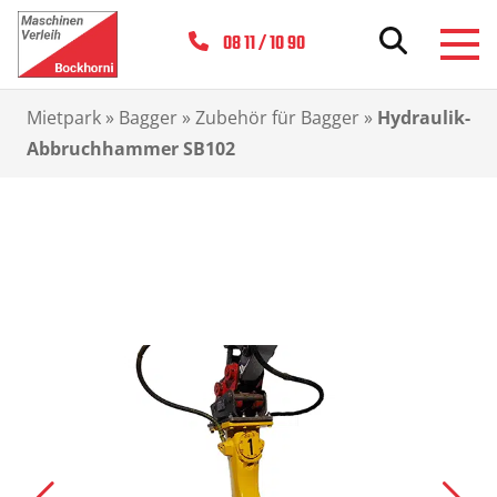
08 11 / 10 90
Mietpark
»
Bagger
»
Zubehör für Bagger
»
Hydraulik-
Abbruchhammer SB102