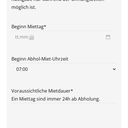
möglich ist.
Beginn Miettag
*
TT
Punkt
MM
Beginn Abhol-Miet-Uhrzeit
Punkt
JJJJ
Voraussichtliche Mietdauer
*
Ein Miettag sind immer 24h ab Abholung.