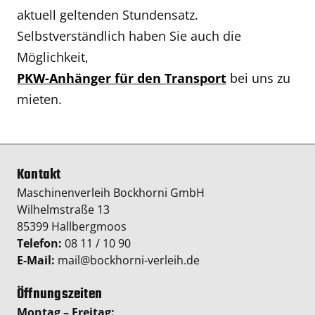
aktuell geltenden Stundensatz.
Selbstverständlich haben Sie auch die
Möglichkeit,
PKW-Anhänger für den Transport
bei uns zu
mieten.
Kontakt
Maschinenverleih Bockhorni GmbH
Wilhelmstraße 13
85399 Hallbergmoos
Telefon:
08 11 / 10 90
E-Mail:
mail@bockhorni-verleih.de
Öffnungszeiten
Montag – Freitag: