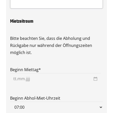
Mietzeitraum
Bitte beachten Sie, dass die Abholung und
Rückgabe nur während der Öffnungszeiten
möglich ist.
Beginn Miettag
*
TT
Punkt
MM
Beginn Abhol-Miet-Uhrzeit
Punkt
JJJJ