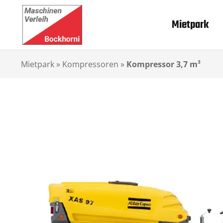
Mietpark
Mietpark
»
Kompressoren
»
Kompressor 3,7 m³