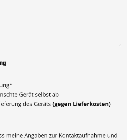
ung
rung
*
nschte Gerät selbst ab
ieferung des Geräts
(gegen Lieferkosten)
ass meine Angaben zur Kontaktaufnahme und