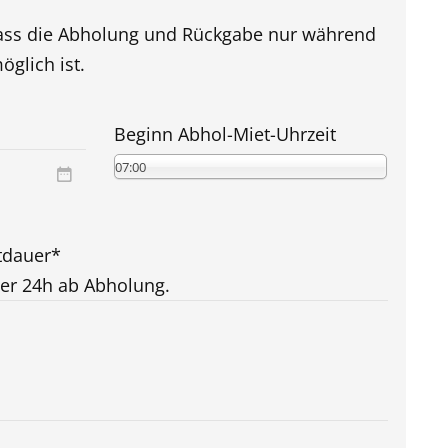
 dass die Abholung und Rückgabe nur während
glich ist.
Beginn Abhol-Miet-Uhrzeit
07:00
tdauer
*
er 24h ab Abholung.