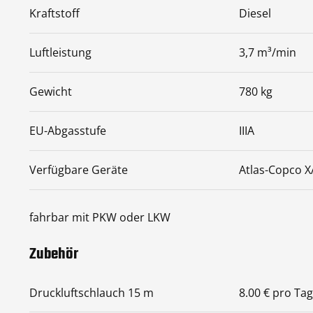
Kraftstoff
Diesel
Luftleistung
3,7 m³/min
Gewicht
780 kg
EU-Abgasstufe
IIIA
Verfügbare Geräte
Atlas-Copco 
fahrbar mit PKW oder LKW
Zubehör
Druckluftschlauch 15 m
8.00 € pro Tag