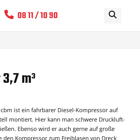
08 11 / 10 90
 3,7 m³
cbm ist ein fahrbarer Diesel-Kompressor auf
ell montiert. Hier kann man schwere Druckluft-
ßen. Ebenso wird er auch gerne auf große
die den Kompressor zum Freiblasen von Dreck