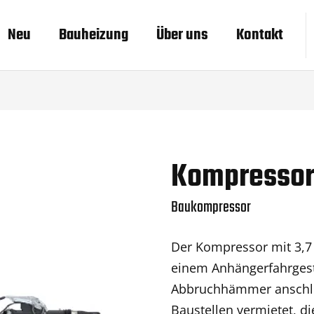
Neu
Bauheizung
Über uns
Kontakt
Kompressor
Baukompressor
Der Kompressor mit 3,7 
einem Anhängerfahrgest
Abbruchhämmer anschlie
Baustellen vermietet, 