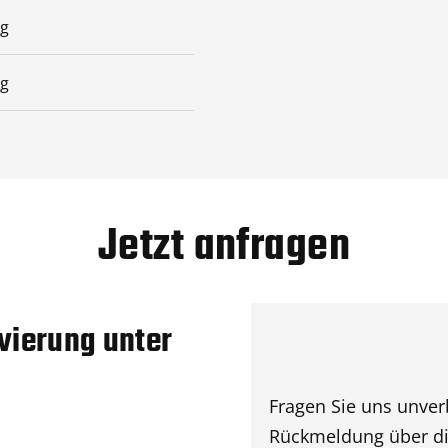
ag
ag
Jetzt anfragen
vierung unter
Fragen Sie uns unverb
Rückmeldung über die