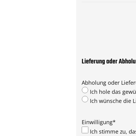
Lieferung oder Abhol
Abholung oder Liefe
Ich hole das gewü
Ich wünsche die L
Einwilligung
*
Ich stimme zu, d