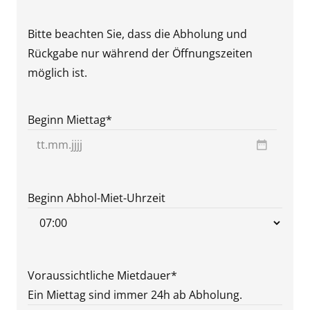
Bitte beachten Sie, dass die Abholung und
Rückgabe nur während der Öffnungszeiten
möglich ist.
Beginn Miettag
*
TT
Punkt
MM
Beginn Abhol-Miet-Uhrzeit
Punkt
JJJJ
Voraussichtliche Mietdauer
*
Ein Miettag sind immer 24h ab Abholung.