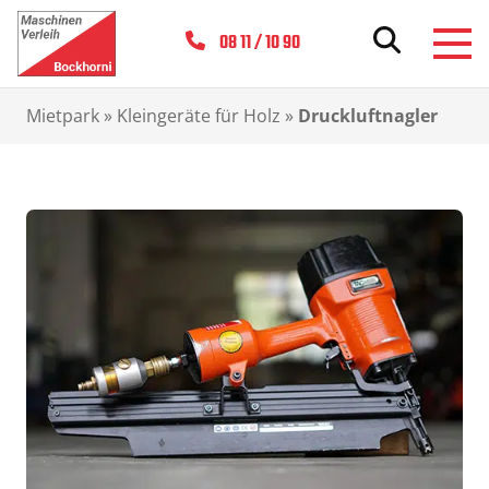
08 11 / 10 90
Mietpark
»
Kleingeräte für Holz
»
Druckluftnagler