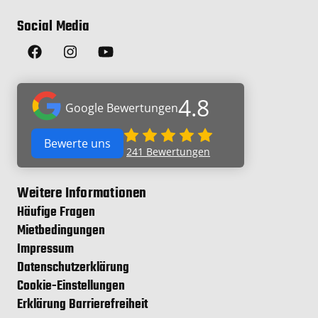
Social Media
4.8
Google Bewertungen
Bewerte uns
241
Bewertungen
Weitere Informationen
Häufige Fragen
Mietbedingungen
Impressum
Datenschutzerklärung
Cookie-Einstellungen
Erklärung Barrierefreiheit