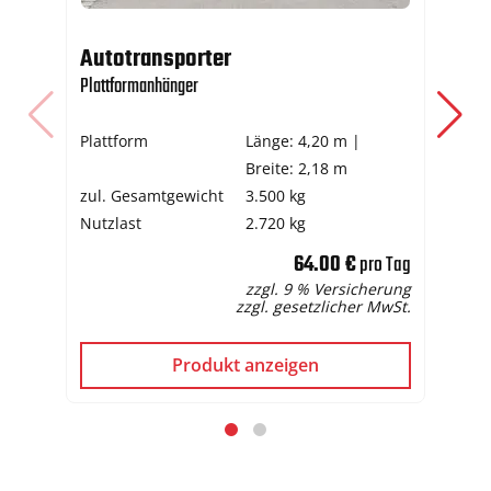
Autotransporter
IB
Plattformanhänger
Sic
Plattform
Länge: 4,20 m |
Ta
Breite: 2,18 m
Le
zul. Gesamtgewicht
3.500 kg
Gew
Nutzlast
2.720 kg
64.00 €
pro Tag
zzgl. 9 % Versicherung
zzgl. gesetzlicher MwSt.
Produkt anzeigen