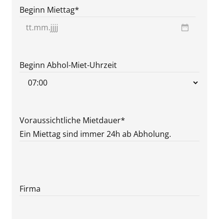
Beginn Miettag
*
TT
Punkt
MM
Beginn Abhol-Miet-Uhrzeit
Punkt
JJJJ
Voraussichtliche Mietdauer
*
Ein Miettag sind immer 24h ab Abholung.
Firma