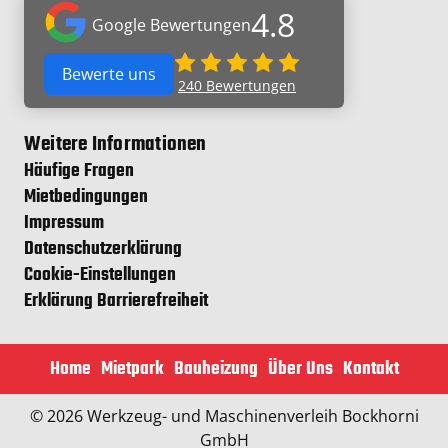
4.8
Google Bewertungen
Bewerte uns
240
Bewertungen
Weitere Informationen
Häufige Fragen
Mietbedingungen
Impressum
Datenschutzerklärung
Cookie-Einstellungen
Erklärung Barrierefreiheit
Home
Mietpark
Bauheizung
Über Uns
Kontakt
© 2026 Werkzeug- und Maschinenverleih Bockhorni
GmbH