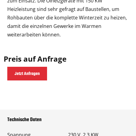
zum Einsatz. Die Ölheizgeräte mit 150 KW
Heizleistung sind sehr gefragt auf Baustellen, um
Rohbauten über die komplette Winterzeit zu heizen,
damit die einzelnen Gewerke im Warmen
weiterarbeiten können.
Preis auf Anfrage
Jetzt Anfragen
Technische Daten
Spannung
230 V, 2,3 KW