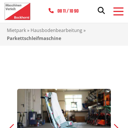
08 11 / 10 90
Mietpark
»
Hausbodenbearbeitung
»
Parkettschleifmaschine