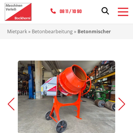
08 11 / 10 90
Mietpark
»
Betonbearbeitung
»
Betonmischer