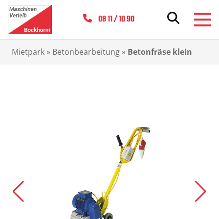
08 11 / 10 90
Mietpark
»
Betonbearbeitung
»
Betonfräse klein