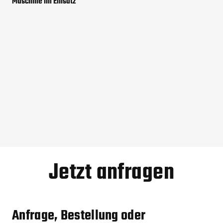
Maschine im Einsatz
Play
Mute
Settings
Enter
fullscreen
Jetzt anfragen
Anfrage, Bestellung oder