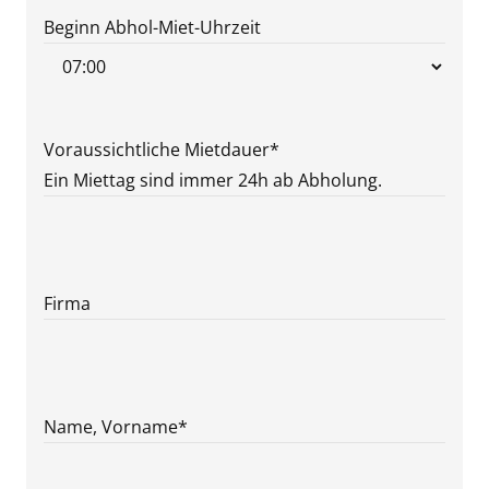
MM
Beginn Abhol-Miet-Uhrzeit
Punkt
JJJJ
Voraussichtliche Mietdauer
*
Ein Miettag sind immer 24h ab Abholung.
Firma
Name, Vorname
*