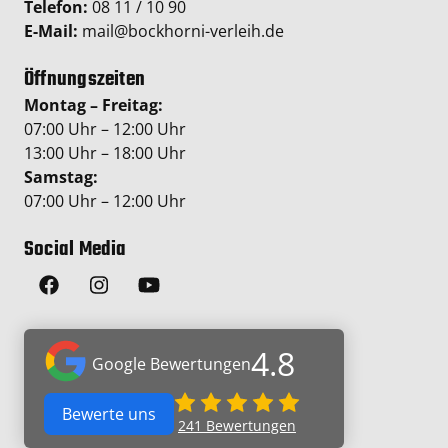
Telefon:
08 11 / 10 90
E-Mail:
mail@bockhorni-verleih.de
Öffnungszeiten
Montag – Freitag:
07:00 Uhr – 12:00 Uhr
13:00 Uhr – 18:00 Uhr
Samstag:
07:00 Uhr – 12:00 Uhr
Social Media
4.8
Google Bewertungen
Bewerte uns
241
Bewertungen