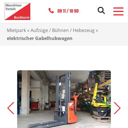
08 11 / 10 90
Mietpark
»
Aufzüge / Bühnen / Hebezeug
»
elektrischer Gabelhubwagen