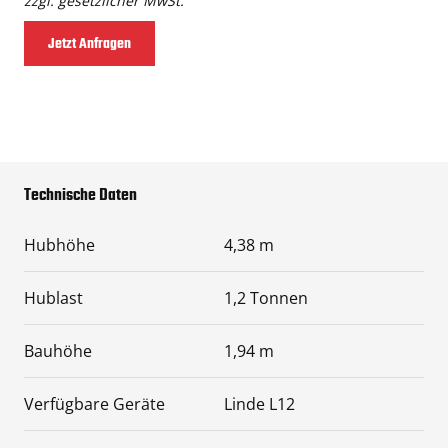
zzgl. gesetzlicher MwSt.
Jetzt Anfragen
Technische Daten
Hubhöhe
4,38 m
Hublast
1,2 Tonnen
Bauhöhe
1,94 m
Verfügbare Geräte
Linde L12