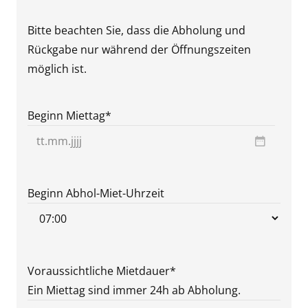
Bitte beachten Sie, dass die Abholung und
Rückgabe nur während der Öffnungszeiten
möglich ist.
Beginn Miettag
*
TT
Punkt
MM
Beginn Abhol-Miet-Uhrzeit
Punkt
JJJJ
Voraussichtliche Mietdauer
*
Ein Miettag sind immer 24h ab Abholung.