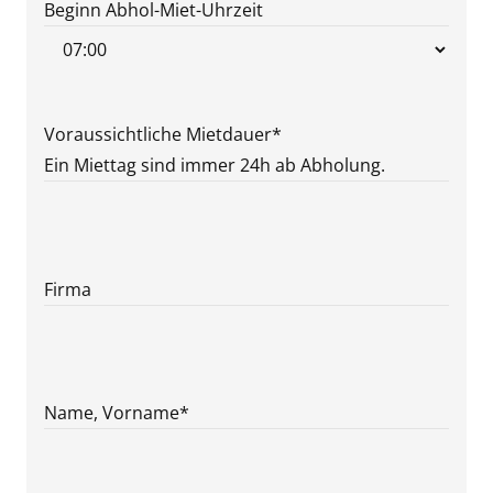
MM
Beginn Abhol-Miet-Uhrzeit
Punkt
JJJJ
Voraussichtliche Mietdauer
*
Ein Miettag sind immer 24h ab Abholung.
Firma
Name, Vorname
*