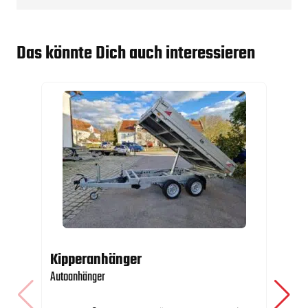
Das könnte Dich auch interessieren
Kipperanhänger
Mi
Autoanhänger
Ket