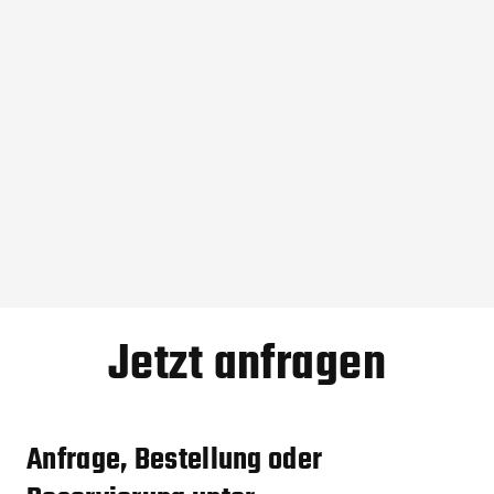
Play
Mute
Settings
Enter
fullscreen
Jetzt anfragen
Anfrage, Bestellung oder