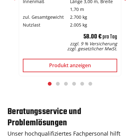
Innenmaß
Länge 3,00 m, Breite
Ge
1,70 m
Gr
zul. Gesamtgewicht
2.700 kg
Bre
Nutzlast
2.005 kg
58.00 €
pro Tag
zzgl. 9 % Versicherung
zzgl. gesetzlicher MwSt.
Produkt anzeigen
Beratungsservice und
Problemlösungen
Unser hochqualifiziertes Fachpersonal hilft