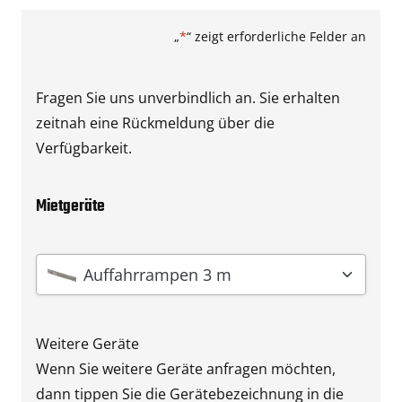
„
*
“ zeigt erforderliche Felder an
Fragen Sie uns unverbindlich an. Sie erhalten
zeitnah eine Rückmeldung über die
Verfügbarkeit.
Mietgeräte
Gerät
*
Auffahrrampen 3 m
Weitere Geräte
Wenn Sie weitere Geräte anfragen möchten,
dann tippen Sie die Gerätebezeichnung in die